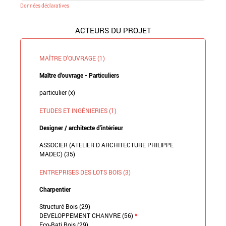
Données déclaratives
ACTEURS DU PROJET
MAÎTRE D'OUVRAGE (1)
Maître d'ouvrage - Particuliers
particulier (x)
ETUDES ET INGÉNIERIES (1)
Designer / architecte d'intérieur
ASSOCIER (ATELIER D ARCHITECTURE PHILIPPE
MADEC) (35)
ENTREPRISES DES LOTS BOIS (3)
Charpentier
Structuré Bois (29)
DEVELOPPEMENT CHANVRE (56)
*
Eco-Bati Bois (29)