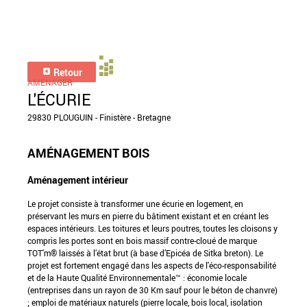
Retour
AMÉNAGER
L'ÉCURIE
29830 PLOUGUIN - Finistère - Bretagne
AMÉNAGEMENT BOIS
Aménagement intérieur
Le projet consiste à transformer une écurie en logement, en
préservant les murs en pierre du bâtiment existant et en créant les
espaces intérieurs. Les toitures et leurs poutres, toutes les cloisons y
compris les portes sont en bois massif contre-cloué de marque
TOT'm® laissés à l’état brut (à base d’Epicéa de Sitka breton). Le
projet est fortement engagé dans les aspects de l'éco-responsabilité
et de la Haute Qualité Environnementale™ : économie locale
(entreprises dans un rayon de 30 Km sauf pour le béton de chanvre)
; emploi de matériaux naturels (pierre locale, bois local, isolation