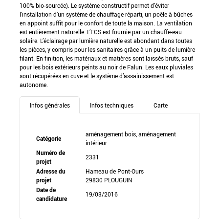
100% bio-sourcée). Le système constructif permet d’éviter
l’installation d’un système de chauffage réparti, un poêle à bûches
en appoint suffit pour le confort de toute la maison. La ventilation
est entièrement naturelle. L’ECS est fournie par un chauffe-eau
solaire. L’éclairage par lumière naturelle est abondant dans toutes
les pièces, y compris pour les sanitaires grâce à un puits de lumière
filant. En finition, les matériaux et matières sont laissés bruts, sauf
pour les bois extérieurs peints au noir de Falun. Les eaux pluviales
sont récupérées en cuve et le système d’assainissement est
autonome.
Infos générales
Infos techniques
Carte
aménagement bois, aménagement
Catégorie
intérieur
Numéro de
2331
projet
Adresse du
Hameau de Pont-Ours
projet
29830 PLOUGUIN
Date de
19/03/2016
candidature