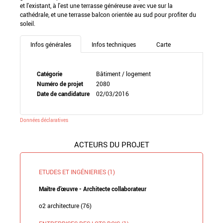
et l'existant, à l'est une terrasse généreuse avec vue sur la
cathédrale, et une terrasse balcon orientée au sud pour profiter du
soleil.
Infos générales
Infos techniques
Carte
Catégorie
Bâtiment / logement
Numéro de projet
2080
Date de candidature
02/03/2016
Données déclaratives
ACTEURS DU PROJET
ETUDES ET INGÉNIERIES (1)
Maître d’œuvre - Architecte collaborateur
o2 architecture (76)