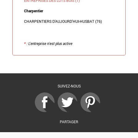
ENTREPRISES DES LOTS BOIS (1)
Charpentier
CHARPENTIERS D'AUJOURD'HUI-HUSBAT (76)
*
: L'entreprise n'est plus active
Retour à la liste
SUIVEZ-NOUS
PARTAGER