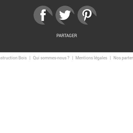
PARTAGER
nstruction Bois
Qui sommes-nous ?
Mentions légales
Nos parte