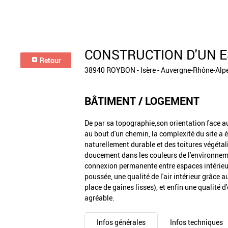
CONSTRUCTION D'UN E
Retour
38940 ROYBON - Isère - Auvergne-Rhône-Alp
BÂTIMENT / LOGEMENT
De par sa topographie,son orientation face 
au bout d'un chemin, la complexité du site a ét
naturellement durable et des toitures végétal
doucement dans les couleurs de l'environnem
connexion permanente entre espaces intérieu
poussée, une qualité de l'air intérieur grâce 
place de gaines lisses), et enfin une qualité d
agréable.
Infos générales
Infos techniques