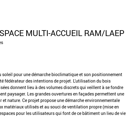
SPACE MULTI-ACCUEIL RAM/LAEP
es
au soleil pour une démarche bioclimatique et son positionnement
é fédérateur des intentions de projet. L'utilisation du bois
isées donnent lieu à des volumes discrets qui veillent à se fondre
ent paysager. Les grandes ouvertures en façades permettent une
r et nature. Ce projet propose une démarche environnementale
aux matériaux utilisés et au souci de ventilation propre (mise en
'espaces pour les utilisateurs qui font de ce bâtiment un lieu de vie