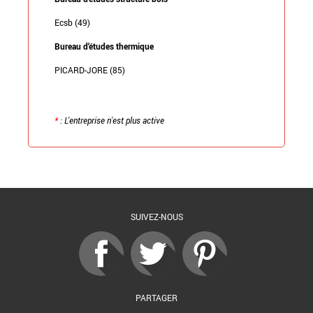
Ecsb (49)
Bureau d'études thermique
PICARD-JORE (85)
*
: L'entreprise n'est plus active
Retour à la liste
SUIVEZ-NOUS
PARTAGER