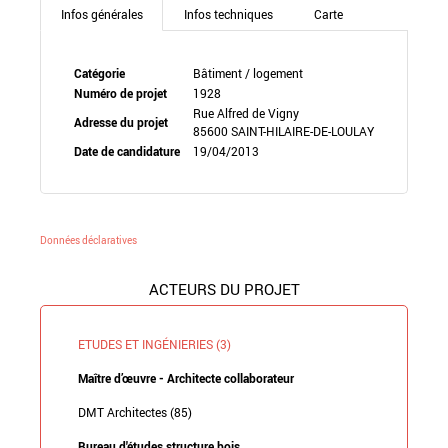
Infos générales
Infos techniques
Carte
Catégorie
Bâtiment / logement
Numéro de projet
1928
Rue Alfred de Vigny
Adresse du projet
85600 SAINT-HILAIRE-DE-LOULAY
Date de candidature
19/04/2013
Données déclaratives
ACTEURS DU PROJET
ETUDES ET INGÉNIERIES (3)
Maître d’œuvre - Architecte collaborateur
DMT Architectes (85)
Bureau d'études structure bois