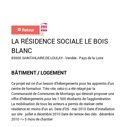
Retour
HABITER ENSEMBLE
LA RÉSIDENCE SOCIALE LE BOIS
BLANC
85600 SAINT-HILAIRE-DE-LOULAY - Vendée - Pays de la Loire
BÂTIMENT / LOGEMENT
Ce projet est né d'un besoin d'hébergements pour les apprentis d'un
centre de formation. Très vite, celui-ci a été relayé par la
Communauté de Communes de Montaigu qui désirait proposer une
offre d'hébergements pour les 1 500 étudiants de l'agglomération.
La mobilisation de tous les acteurs a permis de réaliser cette
résidence en moins d'un an. Date d'OS : mai 2010 Date d'installation
sur site : juillet à décembre 2010 Date de remise des clés : décembre
2010 => 5 mois de chantier