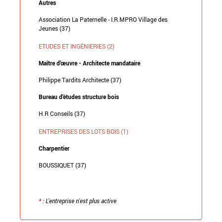
Autres
Association La Paternelle - I.R.MPRO Village des
Jeunes (37)
ETUDES ET INGÉNIERIES (2)
Maître d'œuvre - Architecte mandataire
Philippe Tardits Architecte (37)
Bureau d'études structure bois
H.R Conseils (37)
ENTREPRISES DES LOTS BOIS (1)
Charpentier
BOUSSIQUET (37)
*
: L'entreprise n'est plus active