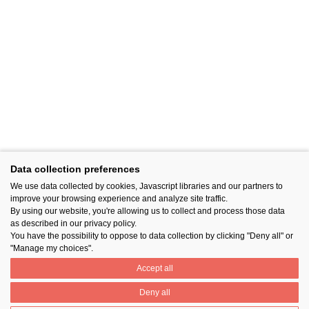
Data collection preferences
We use data collected by cookies, Javascript libraries and our partners to
improve your browsing experience and analyze site traffic.
By using our website, you're allowing us to collect and process those data
as described in our privacy policy.
You have the possibility to oppose to data collection by clicking "Deny all" or
"Manage my choices".
Accept all
Deny all