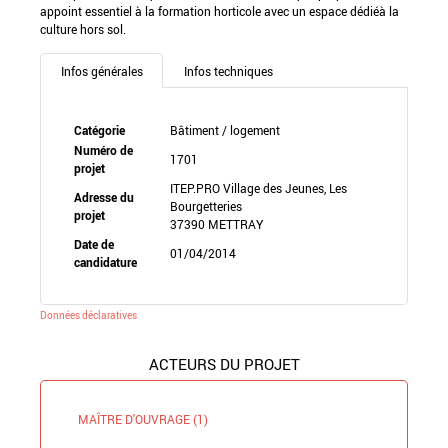
appoint essentiel à la formation horticole avec un espace dédiéà la
culture hors sol.
Infos générales
Infos techniques
Catégorie
Bâtiment / logement
Numéro de
1701
projet
ITEP.PRO Village des Jeunes, Les
Adresse du
Bourgetteries
projet
37390 METTRAY
Date de
01/04/2014
candidature
Données déclaratives
ACTEURS DU PROJET
MAÎTRE D'OUVRAGE (1)