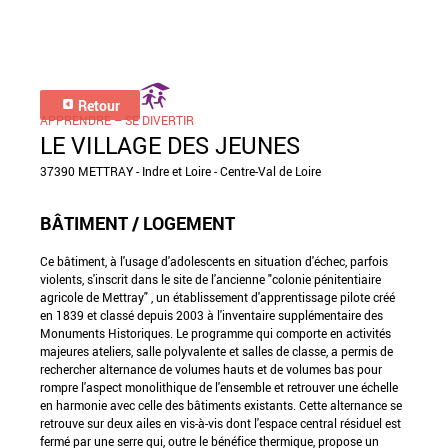
Retour
APPRENDRE – SE DIVERTIR
LE VILLAGE DES JEUNES
37390 METTRAY - Indre et Loire - Centre-Val de Loire
BÂTIMENT / LOGEMENT
Ce bâtiment, à l'usage d'adolescents en situation d'échec, parfois
violents, s'inscrit dans le site de l'ancienne "colonie pénitentiaire
agricole de Mettray" , un établissement d'apprentissage pilote créé
en 1839 et classé depuis 2003 à l'inventaire supplémentaire des
Monuments Historiques. Le programme qui comporte en activités
majeures ateliers, salle polyvalente et salles de classe, a permis de
rechercher alternance de volumes hauts et de volumes bas pour
rompre l'aspect monolithique de l'ensemble et retrouver une échelle
en harmonie avec celle des bâtiments existants. Cette alternance se
retrouve sur deux ailes en vis-à-vis dont l'espace central résiduel est
fermé par une serre qui, outre le bénéfice thermique, propose un