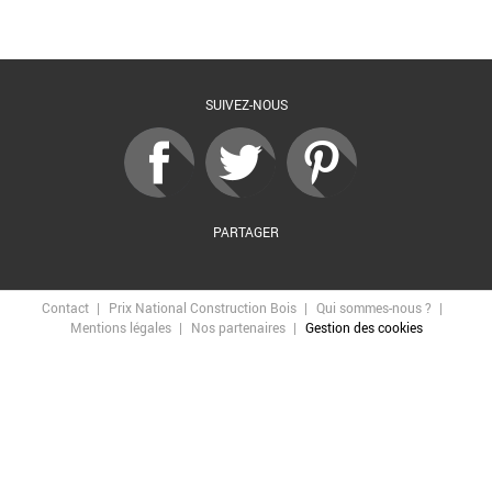
Retour à la liste
SUIVEZ-NOUS
PARTAGER
Contact
Prix National Construction Bois
Qui sommes-nous ?
Mentions légales
Nos partenaires
Gestion des cookies