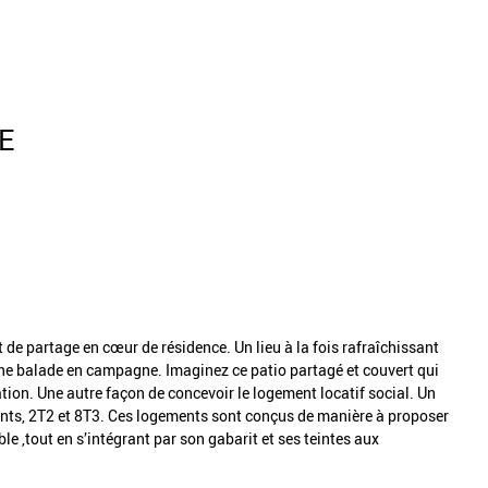
E
 de partage en cœur de résidence. Un lieu à la fois rafraîchissant
’une balade en campagne. Imaginez ce patio partagé et couvert qui
ion. Une autre façon de concevoir le logement locatif social. Un
ents, 2T2 et 8T3. Ces logements sont conçus de manière à proposer
able ,tout en s’intégrant par son gabarit et ses teintes aux