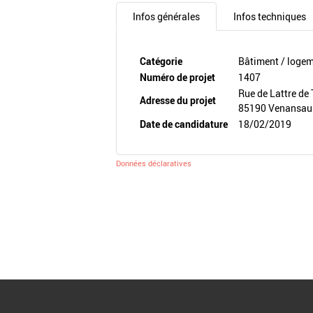
Infos générales
Infos techniques
Catégorie
Bâtiment / loge
Numéro de projet
1407
Rue de Lattre de
Adresse du projet
85190 Venansau
Date de candidature
18/02/2019
Données déclaratives