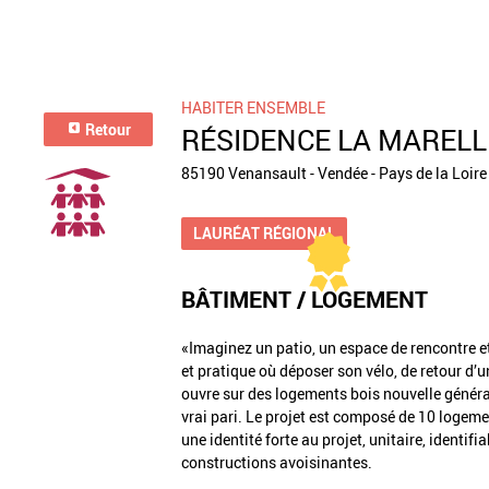
HABITER ENSEMBLE
Retour
RÉSIDENCE LA MARELL
85190 Venansault - Vendée - Pays de la Loire
LAURÉAT RÉGIONAL
BÂTIMENT / LOGEMENT
«Imaginez un patio, un espace de rencontre et
et pratique où déposer son vélo, de retour d
ouvre sur des logements bois nouvelle générat
vrai pari. Le projet est composé de 10 logem
une identité forte au projet, unitaire, identifi
constructions avoisinantes.