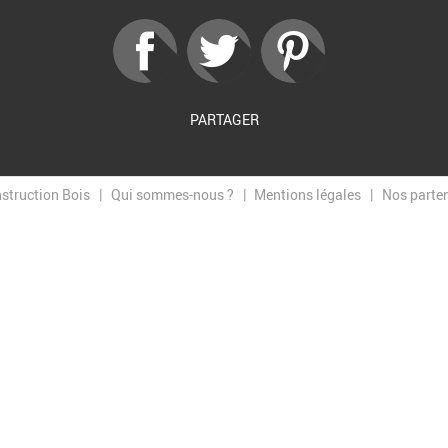
PARTAGER
nstruction Bois
Qui sommes-nous ?
Mentions légales
Nos parte