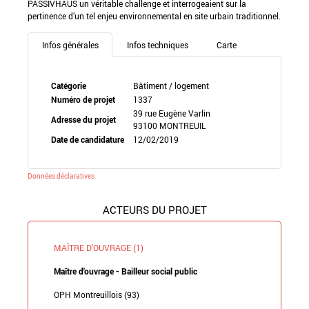
PASSIVHAUS un véritable challenge et interrogeaient sur la
pertinence d’un tel enjeu environnemental en site urbain traditionnel.
Infos générales
Infos techniques
Carte
Catégorie
Bâtiment / logement
Numéro de projet
1337
39 rue Eugène Varlin
Adresse du projet
93100 MONTREUIL
Date de candidature
12/02/2019
Données déclaratives
ACTEURS DU PROJET
MAÎTRE D'OUVRAGE (1)
Maître d'ouvrage - Bailleur social public
OPH Montreuillois (93)