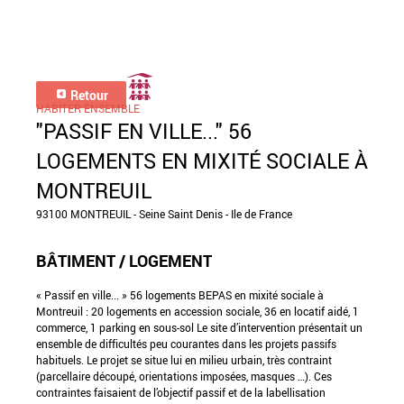
Retour
HABITER ENSEMBLE
"PASSIF EN VILLE..." 56
LOGEMENTS EN MIXITÉ SOCIALE À
MONTREUIL
93100 MONTREUIL - Seine Saint Denis - Ile de France
BÂTIMENT / LOGEMENT
« Passif en ville... » 56 logements BEPAS en mixité sociale à
Montreuil : 20 logements en accession sociale, 36 en locatif aidé, 1
commerce, 1 parking en sous-sol Le site d’intervention présentait un
ensemble de difficultés peu courantes dans les projets passifs
habituels. Le projet se situe lui en milieu urbain, très contraint
(parcellaire découpé, orientations imposées, masques …). Ces
contraintes faisaient de l’objectif passif et de la labellisation