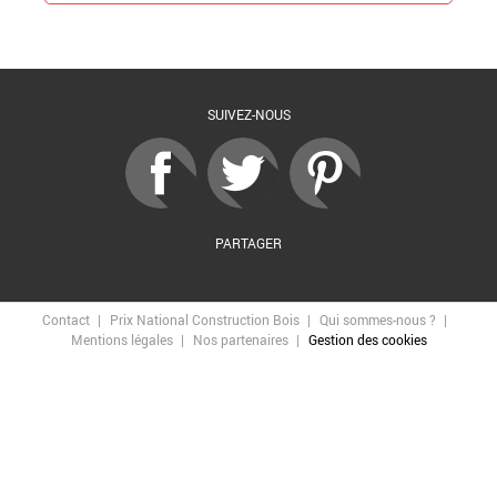
Retour à la liste
SUIVEZ-NOUS
PARTAGER
Contact
Prix National Construction Bois
Qui sommes-nous ?
Mentions légales
Nos partenaires
Gestion des cookies