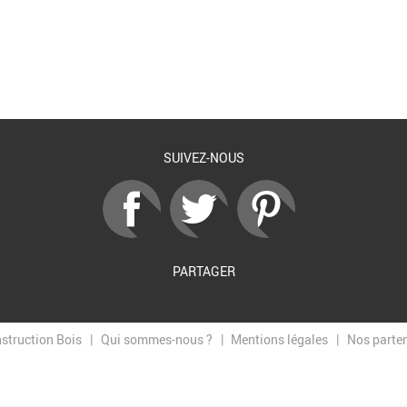
Retour à la liste
SUIVEZ-NOUS
PARTAGER
nstruction Bois
Qui sommes-nous ?
Mentions légales
Nos parte