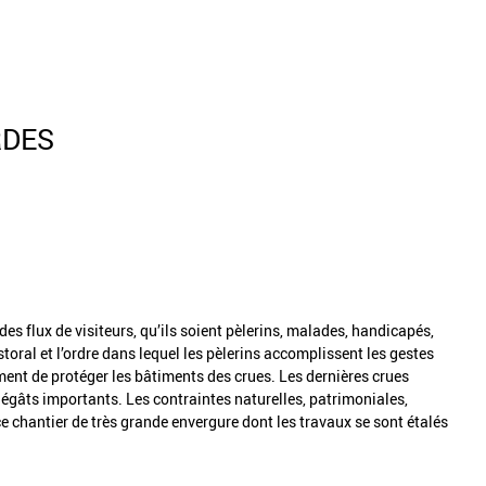
RDES
des flux de visiteurs, qu’ils soient pèlerins, malades, handicapés,
storal et l’ordre dans lequel les pèlerins accomplissent les gestes
ement de protéger les bâtiments des crues. Les dernières crues
gâts importants. Les contraintes naturelles, patrimoniales,
e chantier de très grande envergure dont les travaux se sont étalés