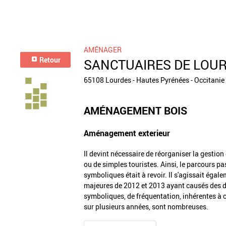
AMÉNAGER
Retour
SANCTUAIRES DE LOU
65108 Lourdes - Hautes Pyrénées - Occitanie
AMÉNAGEMENT BOIS
Aménagement exterieur
Il devint nécessaire de réorganiser la gestion 
ou de simples touristes. Ainsi, le parcours pa
symboliques était à revoir. Il s'agissait égal
majeures de 2012 et 2013 ayant causés des dé
symboliques, de fréquentation, inhérentes à c
sur plusieurs années, sont nombreuses.