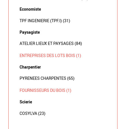
Economiste
TPF INGENIERIE (TPF.I) (31)
Paysagiste
ATELIER LIEUX ET PAYSAGES (84)
ENTREPRISES DES LOTS BOIS (1)
Charpentier
PYRENEES CHARPENTES (65)
FOURNISSEURS DU BOIS (1)
Scierie
COSYLVA (23)